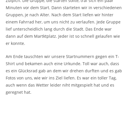
Zülpich. Die Gruppe, die starten sollte, traf sich ein paar
Minuten vor dem Start. Dann starteten wir in verschiedenen
Gruppen, je nach Alter. Nach dem Start liefen wir hinter
einem Fahrrad her, um uns nicht zu verlaufen. Jede Gruppe
lief unterscheidlich lang durch die Stadt. Das Ende war
dann auf dem Martktplatz. Jeder ist so schnell gelaufen wie
er konnte.
Am Ende tauschten wir unsere Startnummern gegen ein T-
Shirt und bekamen auch eine Urkunde. Toll war auch, dass
es ein Glücksrad gab an dem wir drehen durften und es gab
Fotos von uns, wie wir ins Ziel liefen. Es war ein toller Tag,
auch wenn das Wetter leider niht mitgespielt hat und es
geregnet hat.