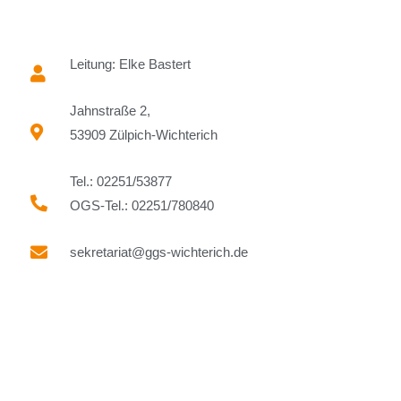
Leitung: Elke Bastert
Jahnstraße 2,
53909 Zülpich-Wichterich
Tel.: 02251/53877
OGS-Tel.: 02251/780840
sekretariat@ggs-wichterich.de