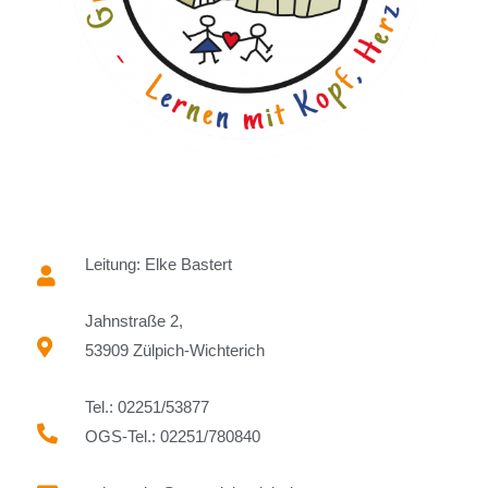
Leitung: Elke Bastert
Jahnstraße 2,
53909 Zülpich-Wichterich
Tel.: 02251/53877
OGS-Tel.: 02251/780840