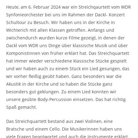
Heute, am 6. Februar 2024 war ein Streichqaurtett vom WDR
Synfonieorchester bei uns im Rahmen der Dackl- Konzert
Schultour zu Besuch. Wir haben uns in der Kirche in
Wichterich mit allen Klassen getroffen. Anfangs und
zwischendurch wurden kurze Filme gezeigt, in denen der
Dackl vom WDR uns Dinge über klassische Musik und über
Komponistinnen von früher erklärt hat. Das Streichquartett
hat immer wieder verschiedene klassische Stücke gespielt
und wir haben auch zu einem Stück ein Lied gesungen, das
wir vorher fleißig geübt haben. Ganz besonders war die
Akustik in der Kirche und so haben die Stücke ganz
besonders gut geklungen. Zu einem Lied konnten wir
unsere geübte Body-Percussion einsetzen. Das hat richtig
Spaß gemacht.
Das Streichquartett bestand aus zwei Violinen, eine
Bratsche und einem Cello. Die Musikerinnen haben uns
viele Fragen beantwortet und auch die Instrumente erklärt.