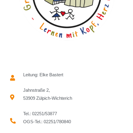
Leitung: Elke Bastert
Jahnstraße 2,
53909 Zülpich-Wichterich
Tel.: 02251/53877
OGS-Tel.: 02251/780840