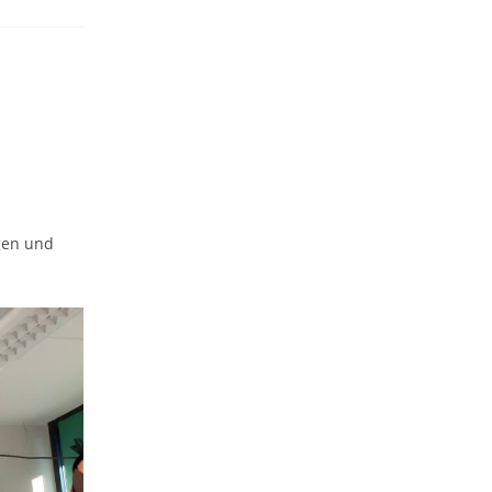
gen und