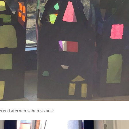
eren Laternen sahen so aus: