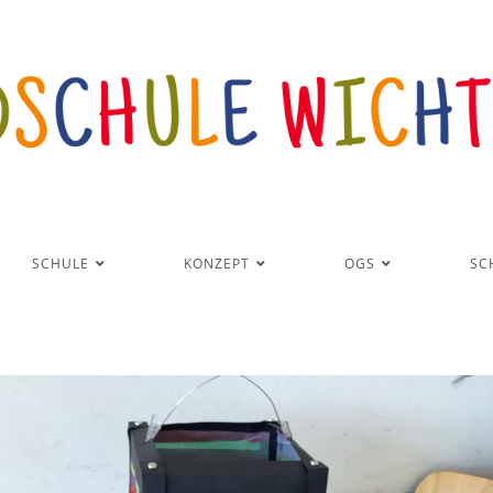
SCHULE
KONZEPT
OGS
SC