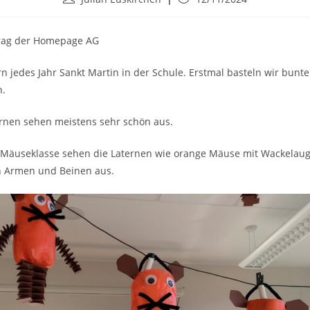
trag der Homepage AG
rn jedes Jahr Sankt Martin in der Schule. Erstmal basteln wir bunte
n.
ernen sehen meistens sehr schön aus.
 Mäuseklasse sehen die Laternen wie orange Mäuse mit Wackelau
 Armen und Beinen aus.