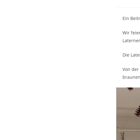
Ein Bei
Wir feie
Laterne
Die Lat
Von der
braunen