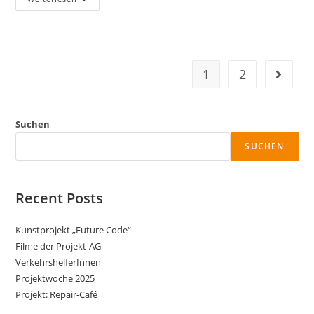
1
2
Suchen
SUCHEN
Recent Posts
Kunstprojekt „Future Code“
Filme der Projekt-AG
VerkehrshelferInnen
Projektwoche 2025
Projekt: Repair-Café