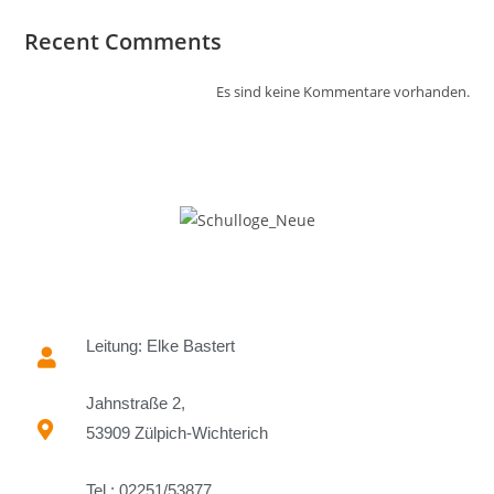
Recent Comments
Es sind keine Kommentare vorhanden.
Leitung: Elke Bastert
Jahnstraße 2,
53909 Zülpich-Wichterich
Tel.: 02251/53877