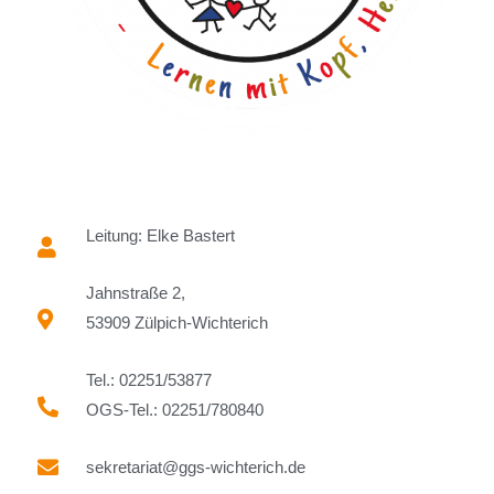
Leitung: Elke Bastert
Jahnstraße 2,
53909 Zülpich-Wichterich
Tel.: 02251/53877
OGS-Tel.: 02251/780840
sekretariat@ggs-wichterich.de