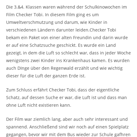
Die 3.&4. Klassen waren während der Schulkinowochen im
Film Checker Tobi. In diesem Film ging es um
Umweltverschmutzung und darum, wie Kinder in
verschiedenen Ländern darunter leiden.Checker Tobi
bekam ein Paket von einer alten Freundin und darin wurde
er auf eine Schatzsuche geschickt. Es wurde ein Land
gezeigt, in dem die Luft so schlecht war, dass in jeder Woche
wenigstens zwei Kinder ins Krankenhaus kamen. Es wurden
auch DInge über den Regenwald erzählt und wie wichtig
dieser für die Luft der ganzen Erde ist.
Zum Schluss erfährt Checker Tobi, dass der eigentliche
Schatz, auf dessen Suche er war, die Luft ist und dass man
ohne Luft nicht existieren kann.
Der Film war ziemlich lang, aber auch sehr interessant und
spannend. Anschließend sind wir noch auf einen Spielplatz
gegangen, bevor wir mit dem Bus wieder zur Schule gafhren