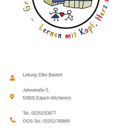
Leitung: Elke Bastert
Jahnstraße 2,
53909 Zülpich-Wichterich
Tel.: 02251/53877
OGS-Tel.: 02251/780840